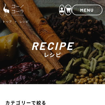
MENU
トップ
レシピ
RECIPE
レシピ
カテゴリーで絞る