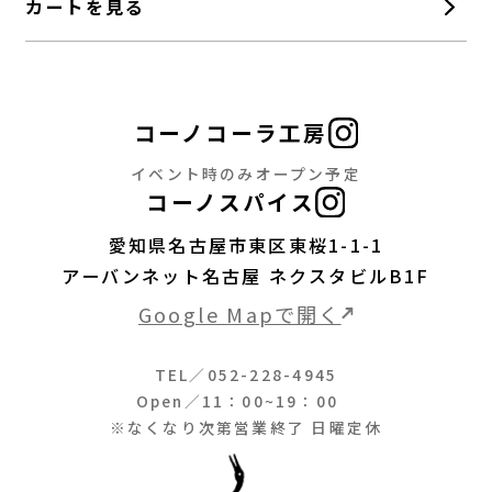
カートを見る
コーノコーラ工房
イベント時のみオープン予定
コーノスパイス
愛知県名古屋市東区東桜1-1-1
アーバンネット名古屋 ネクスタビルB1F
Google Mapで開く
TEL／052-228-4945
Open／11：00~19：00
※なくなり次第営業終了 日曜定休