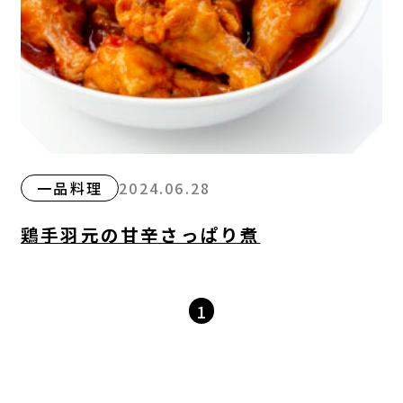
一品料理
2024.06.28
鶏手羽元の甘辛さっぱり煮
1